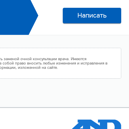
Написать
ть заменой очной консультации врача. Имеются
а собой право вносить любые изменения и исправления в
ормации, изложенной на сайте.