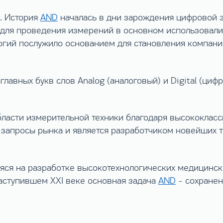
. История
AND
началась в дни зарождения цифровой эл
для проведения измерений в основном использовали
огий послужило основанием для становления компан
авных букв слов Analog (аналоговый) и Digital (цифр
ласти измерительной техники благодаря высококласс
а запросы рынка и является разработчиком новейших 
яся на разработке высокотехнологических медицинск
аступившем XXI веке основная задача
AND
- сохранен