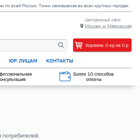
 по всей России. Точки самовывоза во всех крупных городах.
Центральный офис
Москва, м. Маяковская
Корзина:
0
ед
на
0
p
С
ЮР. ЛИЦАМ
КОНТАКТЫ
фессиональная
Более 10 способов
онсультация
оплаты
я потребителей.