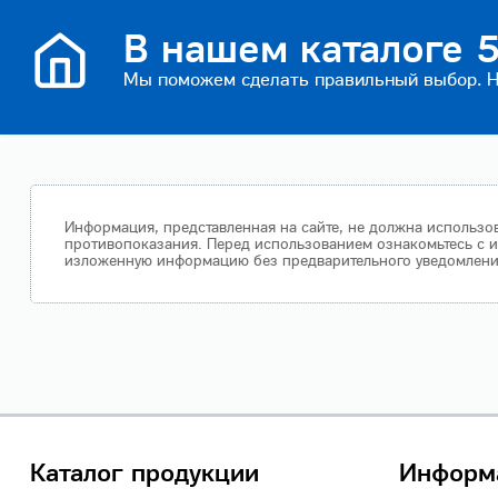
В нашем каталоге 5
Мы поможем сделать правильный выбор. На
Информация, представленная на сайте, не должна использов
противопоказания. Перед использованием ознакомьтесь с и
изложенную информацию без предварительного уведомления.
Каталог продукции
Информ