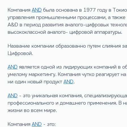
Компания
AND
была основана в 1977 году в Токио
управления промышленными процессами, а также 
A&D в период развития аналого-цифровых технол
высококлассной аналого- цифровой аппаратуры.
Название компании образованно путем слияния загл
Цифровой.
AND
является одной из лидирующих компаний в об
умелому маркетингу. Компания чутко реагирует н
ни один новый продукт
AND
.
AND
- это уникальная компания, специализирующа
профессионального и домашнего применения. В н
жизни во всем мире.
Компания
AND
- это: