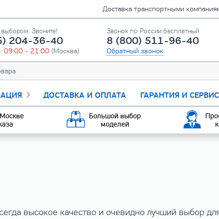
Доставка транспортными компаниями
выбором. Звоните!
Звонок по России бесплатный
5) 204-36-40
8 (800) 511-96-40
о:
09:00 - 21:00
(Москва)
Обратный звонок
АЦИЯ
ДОСТАВКА И ОПЛАТА
ГАРАНТИЯ И СЕРВИ
 Москве
Большой выбор
Про
каза
моделей
к
всегда высокое качество и очевидно лучший выбор дл