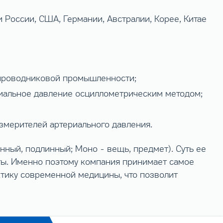
России, США, Германии, Австралии, Корее, Китае
упроводниковой промышленности;
иальное давление осциллометрическим методом;
змерителей артериального давления.
нный, подлинный; Моно - вещь, предмет). Суть ее
ты. Именно поэтому компания принимает самое
ктику современной медицины, что позволит