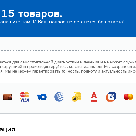
15 товаров.
пишите нам. И Ваш вопрос не останется без ответа!
аться для самостоятельной диагностики и лечения и не может служи
нструкцией и проконсультируйтесь со специалистом. Мы сохраняем з
 Мы не можем гарантировать точность, полноту и актуальность инф
ация