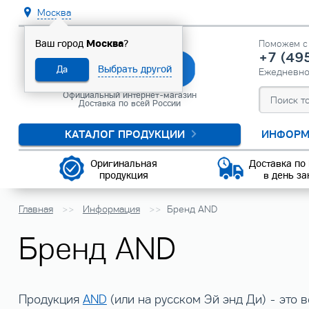
Москва
Москва
Ваш город
?
Поможем с 
+7 (49
Выбрать другой
Да
Ежедневн
Официальный интернет-магазин
Доставка по всей России
КАТАЛОГ ПРОДУКЦИИ
ИНФОРМ
Оригинальная
Доставка по
продукция
в день за
Главная
Информация
Бренд AND
Бренд AND
Продукция
AND
(или на русском Эй энд Ди) - это 