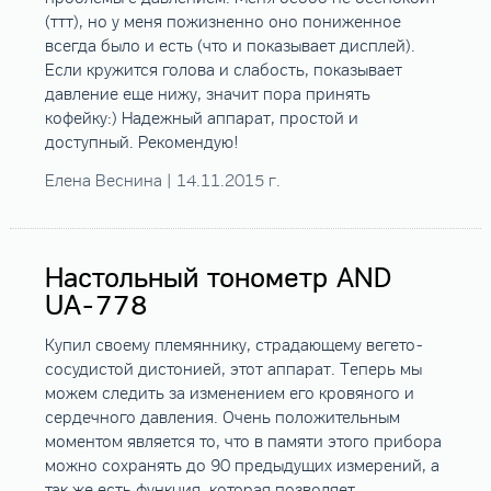
(ттт), но у меня пожизненно оно пониженное
всегда было и есть (что и показывает дисплей).
Если кружится голова и слабость, показывает
давление еще нижу, значит пора принять
кофейку:) Надежный аппарат, простой и
доступный. Рекомендую!
Елена Веснина | 14.11.2015 г.
Настольный тонометр AND
UA-778
Купил своему племяннику, страдающему вегето-
сосудистой дистонией, этот аппарат. Теперь мы
можем следить за изменением его кровяного и
сердечного давления. Очень положительным
моментом является то, что в памяти этого прибора
можно сохранять до 90 предыдущих измерений, а
так же есть функция, которая позволяет