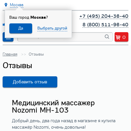
Москва
+7 (495) 204-36-40
Ваш город
Москва
?
8 (800) 511-96-40
Да
Выбрать другой
0
Главная
Отзывы
Отзывы
Добавить отзыв
Медицинский массажер
Nozomi MH-103
Добрый день, два года назад в магазине я купила
массажёр Nozomi, очень довольна!