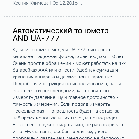
Ксения Климова | 03.12.2015 г.
Автоматический тонометр
AND UA-777
Купили тонометр модели UA 777 в интернет-
магазине. Надёжная фирма, гарантию дают 10 лет.
Очень прост в обращении - может работать на 4-х
батарейках ААА или от сети. Удобная сумка для
хранения аппарата и документов в кармашке.
Подробная инструкция по использованию, даны
все советы и рекомендации, как правильно
измерять давление. Ну и главное достоинство -
точность измерения. Если подряд измерять
несколько раз - погрешность будет на сотые, за
всё время использования никогда не подводил.
Естественно нужно сидеть тихо, не разговаривать
и пр. Нужна вещь, особенно для тех, у кого
проблемы с давлением. Меня особо не беспокоит