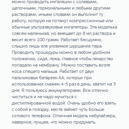
можно проводить ингаляции с солевыми,
щелочными, гормональными и любыми другими
растворами, иными словами он выполнит ту
работу, которую не потянут компрессионные или
обычные ультразвуковые ингаляторы. Эта моделька
совсем маленькая, но вмещает до 8 мл раствора и
весит всего 100 грамм. Работает бесшумно,
слышно лишь еле уловимое шуршание пара.
Проводить процедуры можно в любом удобном
положении, сидя, лежа, главное чтобы лекарство
попадало на мембрану. Можно поставить возле
носа спящего малыша. Работает от двух
пальчиковых батареек АA, которых при
использовании скажем 4-5 раз в день, хватит на 3
дня. Я пользуюсь аккумуляторами. Все отлично
чиститься и не надо мучиться с
дистиллированной водой. Очень удобно его взять
с собой в поездку, места займет чуть больше
сотового телефона. Отличная модель небулайзера,
наверное, лучшее, что можно придумать.