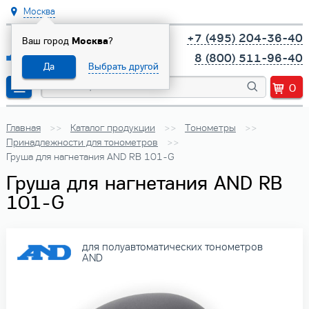
Москва
+7 (495) 204-36-40
Ваш город
Москва
?
8 (800) 511-96-40
Да
Выбрать другой
0
Главная
Каталог продукции
Тонометры
Принадлежности для тонометров
Груша для нагнетания AND RB 101-G
Груша для нагнетания AND RB
101-G
для полуавтоматических тонометров
AND