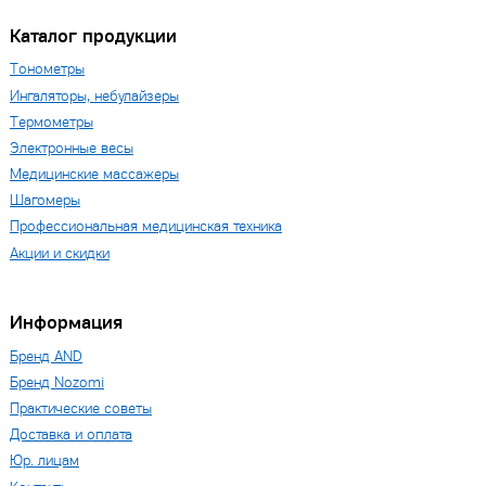
Каталог продукции
Тонометры
Ингаляторы, небулайзеры
Термометры
Электронные весы
Медицинские массажеры
Шагомеры
Профессиональная медицинская техника
Акции и скидки
Информация
Бренд AND
Бренд Nozomi
Практические советы
Доставка и оплата
Юр. лицам