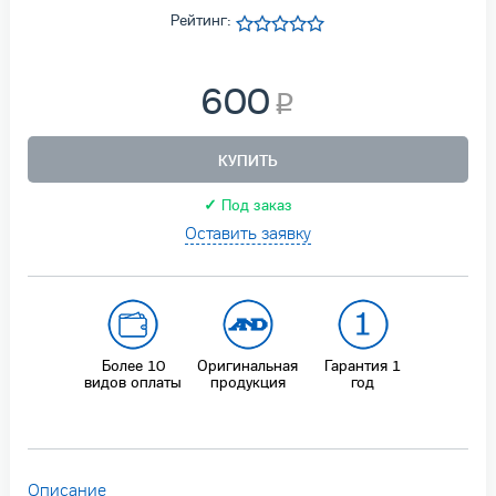
Рейтинг:
600
КУПИТЬ
✓
Под заказ
Оставить заявку
Более 10
Оригинальная
Гарантия
1
видов оплаты
продукция
год
Описание