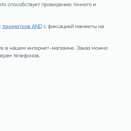
что способствует проведению точного и
х
тонометров AND
с фиксацией манжеты на
те в нашем интернет-магазине. Заказ можно
мерам телефонов.