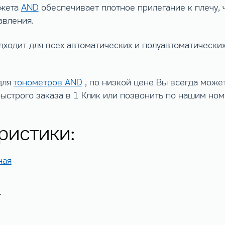
нжета
AND
обеспечивает плотное прилегание к плечу, 
авления.
ходит для всех автоматических и полуавтоматически
для
тонометров AND
, по низкой цене Вы всегда може
быстрого заказа в 1 Клик или позвонить по нашим но
ристики:
ная
.