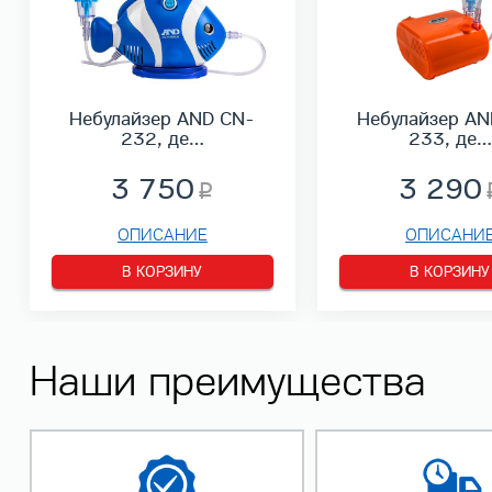
Небулайзер AND CN-
Небулайзер AN
232, де…
233, де…
3 750
3 290
ОПИСАНИЕ
ОПИСАНИ
В КОРЗИНУ
В КОРЗИНУ
Наши преимущества