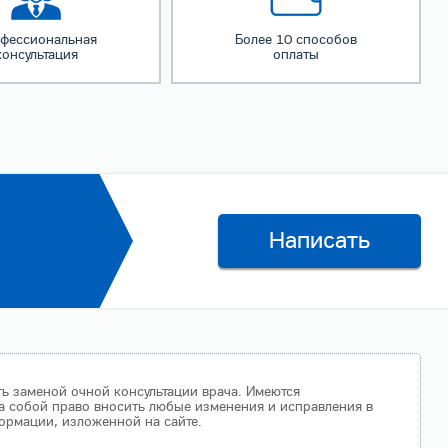
фессиональная
Более 10 способов
консультация
оплаты
Написать
ть заменой очной консультации врача. Имеются
а собой право вносить любые изменения и исправления в
ормации, изложенной на сайте.