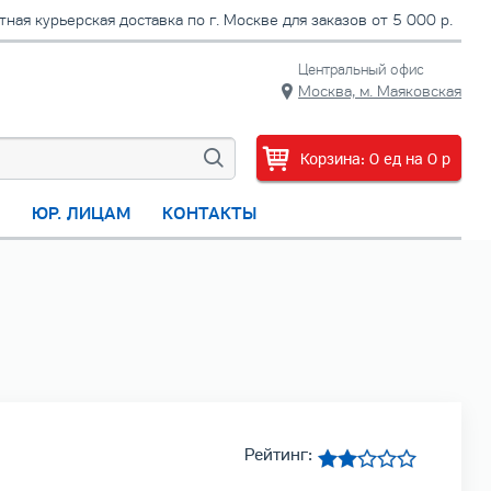
тная курьерская доставка по г. Москве для заказов от 5 000 р.
Центральный офис
Москва, м. Маяковская
Корзина:
0
ед
на
0
p
С
ЮР. ЛИЦАМ
КОНТАКТЫ
Рейтинг: