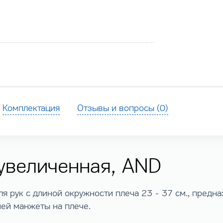
Комплектация
Отзывы и вопросы (0)
увеличенная, AND
для рук с длиной окружности плеча 23 - 37 см., предн
ей манжеты на плече.