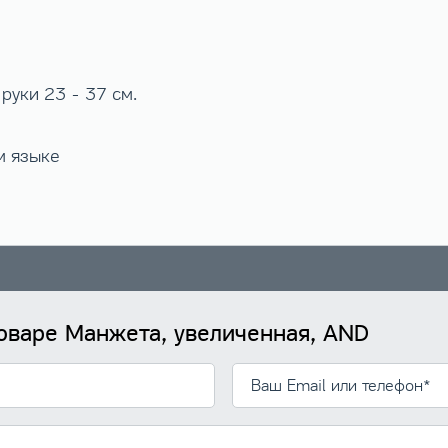
 руки 23 - 37 см.
м языке
товаре Манжета, увеличенная, AND