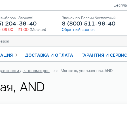
Беспла
выбором. Звоните!
Звонок по России бесплатный
5) 204-36-40
8 (800) 511-96-40
о:
09:00 - 21:00
(Москва)
Обратный звонок
АЦИЯ
ДОСТАВКА И ОПЛАТА
ГАРАНТИЯ И СЕРВИ
длежности для тонометров
Манжета, увеличенная, AND
ая, AND