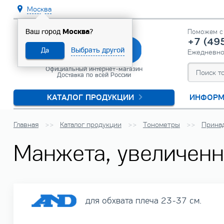
Москва
Москва
Ваш город
?
Поможем с 
+7 (49
Выбрать другой
Да
Ежедневн
Официальный интернет-магазин
Доставка по всей России
КАТАЛОГ ПРОДУКЦИИ
ИНФОРМ
Главная
Каталог продукции
Тонометры
Прина
Манжета, увеличенн
для обхвата плеча 23-37 см.