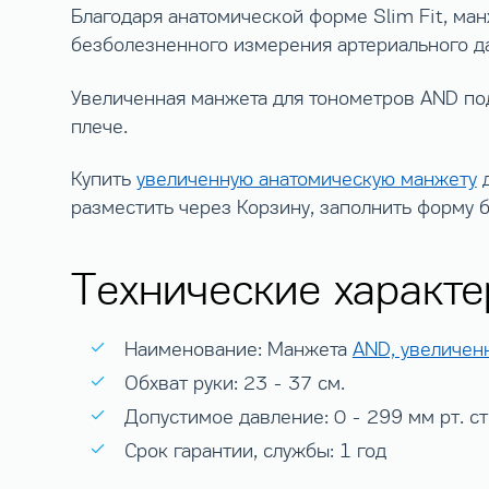
Благодаря анатомической форме Slim Fit, ма
безболезненного измерения артериального д
Увеличенная манжета для тонометров AND под
плече.
Купить
увеличенную анатомическую манжету
разместить через Корзину, заполнить форму 
Технические характе
Наименование: Манжета
AND, увеличен
Обхват руки: 23 - 37 см.
Допустимое давление: 0 - 299 мм рт. ст
Срок гарантии, службы: 1 год