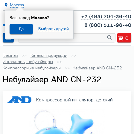
Москва
+7 (495) 204-36-40
Ваш город
Москва
?
8 (800) 511-96-40
Да
Выбрать другой
0
Главная
Каталог продукции
Ингаляторы, небулайзеры
Компрессорные небулайзеры
Небулайзер AND CN-232
Небулайзер AND CN-232
Компрессорный ингалятор, детский