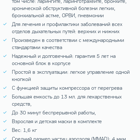
том числе: ларингите, ларинготрахеите, бронхите,
хронической обструктивной болезни легких,
бронхиальной астме, ОРВИ, пневмонии
Для лечения и профилактики заболеваний всех
отделов дыхательных путей: верхних и нижних
Произведен в соответствии с международными
стандартами качества
Надежный и долговечный: гарантия 5 лет на
основной блок в корпусе
Простой в эксплуатации: легкое управление одной
кнопкой
С функцией защиты компрессора от перегрева
Большая емкость до 13 мл. для лекарственных
средств,
До 30 минут беспрерывной работы,
Взрослая и детская маски в комплекте
Вес: 1,6 кг
Средний размер частиц аэрозоля (MMAD): 4 мкм