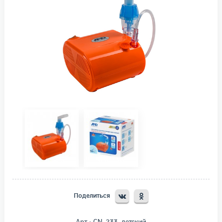
Поделиться
Арт.: CN-233, детский