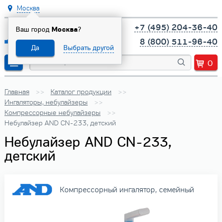
Москва
+7 (495) 204-36-40
Ваш город
Москва
?
8 (800) 511-96-40
Да
Выбрать другой
0
Главная
Каталог продукции
Ингаляторы, небулайзеры
Компрессорные небулайзеры
Небулайзер AND CN-233, детский
Небулайзер AND CN-233,
детский
Компрессорный ингалятор, семейный