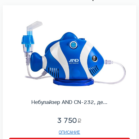
Небулайзер AND CN-232, де…
3 750
ОПИСАНИЕ