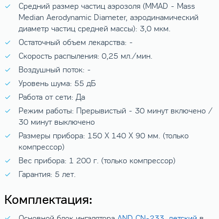
Средний размер частиц аэрозоля (MMAD - Mass
Median Aerodynamic Diameter, аэродинамический
диаметр частиц средней массы): 3,0 мкм.
Остаточный объем лекарства: -
Скорость распыления: 0,25 мл./мин.
Воздушный поток: -
Уровень шума: 55 дБ
Работа от сети: Да
Режим работы: Прерывистый - 30 минут включено /
30 минут выключено
Размеры прибора: 150 X 140 X 90 мм. (только
компрессор)
Вес прибора: 1 200 г. (только компрессор)
Гарантия: 5 лет.
Комплектация:
Основной блок ингалятора
AND CN-233, детский
в